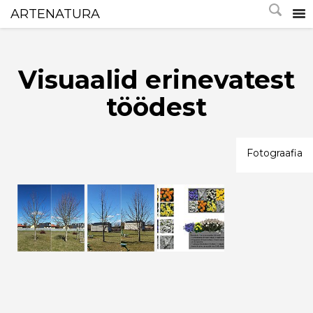
ARTENATURA
Visuaalid erinevatest
töödest
Fotograafia